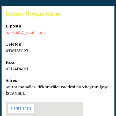
Bizimle İletişim Kurun
E-posta
bakirisi@gmail.com
Telefon
05363631127
Faks
02124174071
Adres
Murat mahallesi dökümcüler caddesi no 5 bayramğaşa
İSTANBUL