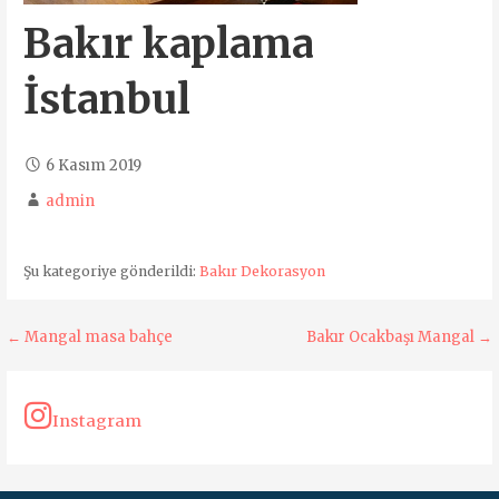
Bakır kaplama
İstanbul
6 Kasım 2019
admin
Şu kategoriye gönderildi:
Bakır Dekorasyon
Yazı
← Mangal masa bahçe
Bakır Ocakbaşı Mangal →
dolaşımı
Instagram