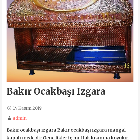
Bakır Ocakbaşı Izgara
14 Kasım 2019
admin
Bakır ocakbaşı ızgara Bakır ocakbaşı ızgara mangal
kapalı medeldir.Genellikler iç mutfak kısmına koyulur.