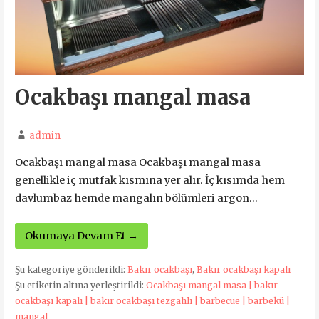
Ocakbaşı mangal masa
admin
Ocakbaşı mangal masa Ocakbaşı mangal masa
genellikle iç mutfak kısmına yer alır. İç kısımda hem
davlumbaz hemde mangalın bölümleri argon…
Okumaya Devam Et →
Şu kategoriye gönderildi:
Bakır ocakbaşı
,
Bakır ocakbaşı kapalı
Şu etiketin altına yerleştirildi:
Ocakbaşı mangal masa | bakır
ocakbaşı kapalı | bakır ocakbaşı tezgahlı | barbecue | barbekü |
mangal