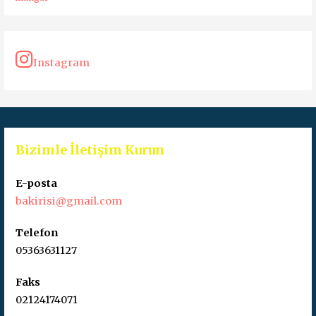
Instagram
Bizimle İletişim Kurun
E-posta
bakirisi@gmail.com
Telefon
05363631127
Faks
02124174071