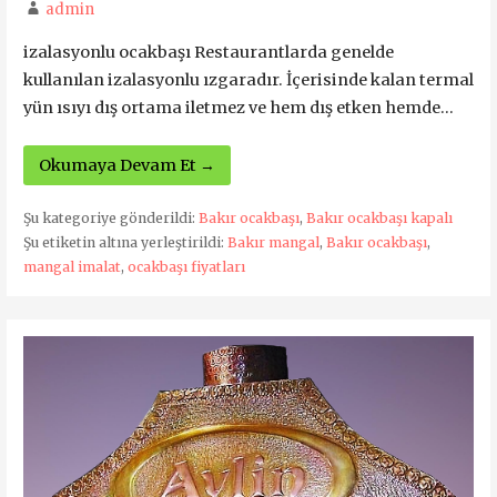
admin
izalasyonlu ocakbaşı Restaurantlarda genelde
kullanılan izalasyonlu ızgaradır. İçerisinde kalan termal
yün ısıyı dış ortama iletmez ve hem dış etken hemde…
Okumaya Devam Et →
Şu kategoriye gönderildi:
Bakır ocakbaşı
,
Bakır ocakbaşı kapalı
Şu etiketin altına yerleştirildi:
Bakır mangal
,
Bakır ocakbaşı
,
mangal imalat
,
ocakbaşı fiyatları