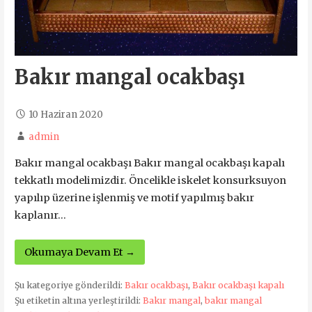
Bakır mangal ocakbaşı
10 Haziran 2020
admin
Bakır mangal ocakbaşı Bakır mangal ocakbaşı kapalı
tekkatlı modelimizdir. Öncelikle iskelet konsurksuyon
yapılıp üzerine işlenmiş ve motif yapılmış bakır
kaplanır…
Okumaya Devam Et →
Şu kategoriye gönderildi:
Bakır ocakbaşı
,
Bakır ocakbaşı kapalı
Şu etiketin altına yerleştirildi:
Bakır mangal
,
bakır mangal