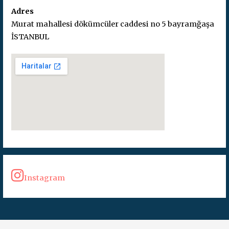
Adres
Murat mahallesi dökümcüler caddesi no 5 bayramğaşa
İSTANBUL
Instagram