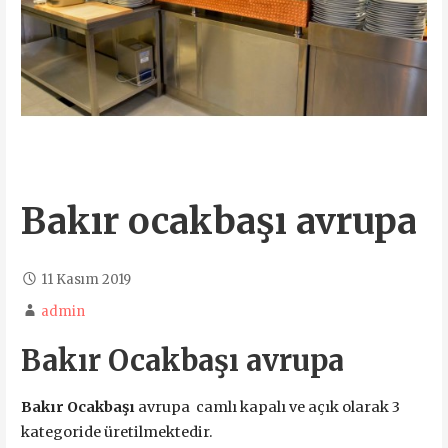
Bakır ocakbaşı avrupa
11 Kasım 2019
admin
Bakır Ocakbaşı avrupa
Bakır Ocakbaşı
avrupa camlı kapalı ve açık olarak 3
kategoride üretilmektedir.