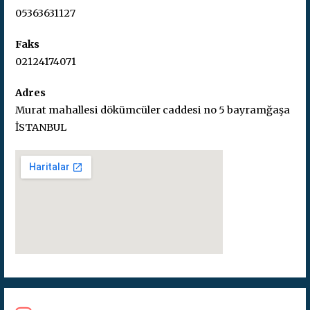
05363631127
Faks
02124174071
Adres
Murat mahallesi dökümcüler caddesi no 5 bayramğaşa
İSTANBUL