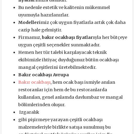
Bu nedenle estetik ve kalitenin mükemmel
uyumuyla hazırlanırlar.
Modelleri
miz çok uygun fiyatlarla artık çok daha
cazip hale gelmiştir.
Firmamız,
bakır ocakbaşı fiyatları
yla her bütçeye
uygun çeşitli seçenekler sunmaktadır.
Hemen her tür talebi karşılayacak teknik
ekibimizle ihtiyaç duyduğunuz bütün ocakbaşı
mangal çeşitlerini üretebilmektedir.
Bakır ocakbaşı Avrupa
Bakır ocakbaşı
, hem ocak başı ismiyle anılan
restoranlar için hem de bu restoranlarda
kullanılan, genel anlamda davlumbaz ve mangal
bölümlerinden oluşur.
Izgaralık
gibi pişirmeye yarayan çeşitli ocakbaşı
malzemeleriyle birlikte satışa sunulmuş bu