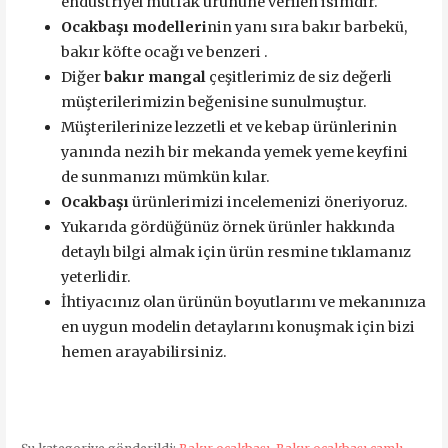
endüstriyel mutfak ürününe verilen isimdir.
Ocakbaşı modelleri
nin yanı sıra bakır barbekü,
bakır köfte ocağı ve benzeri .
Diğer
bakır mangal
çeşitlerimiz de siz değerli
müşterilerimizin beğenisine sunulmuştur.
Müşterilerinize lezzetli et ve kebap ürünlerinin
yanında nezih bir mekanda yemek yeme keyfini
de sunmanızı mümkün kılar.
Ocakbaşı
ürünlerimizi incelemenizi öneriyoruz.
Yukarıda gördüğünüz örnek ürünler hakkında
detaylı bilgi almak için ürün resmine tıklamanız
yeterlidir.
İhtiyacınız olan ürünün boyutlarını ve mekanınıza
en uygun modelin detaylarını konuşmak için bizi
hemen arayabilirsiniz.