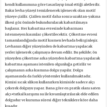
kendi kullanımına göre tasarlayıp imal ettiği aletlerdir.
Bakır levha yüzeyi temizlenerek işlenecek olan motif
yüzeye çizilir. Çizilen motif daha sonra uzaktan-yakına
ilkesi göz önünde bulundurularak kabartılmaya
başlanır. Her kabartma evresinde kabarması
istenmeyen kısımlar çökertilecektir. Çökertme evresi
tamamlandığında motif kısmen levhada belirginleşir.
Levhanın diğer yüzeyinden de kabartma yapılacak
yerler işlenerek çalışmaya devam edilir. Bu şekilde; ön
yüzeyden çökertme arka yüzeyden kabartma yapılarak
kabartma aşaması istenilen olgunluğa getirilir ve
çalışmanın arka kısmına dolgu yapılır. Dolgu
aşamasında da farklı yöntemler kullanılmaktadır.
Kimisi sıcak slikon kullanırken kimiside sadece alçı
çekerek dolguyu yapar. Bana göre en pratik olanı saten
alçı+tutkal karışımı su ile kıvamlaştırılarak elde edilen
dolgudur ve kuruma süresi diğer tekniklere köre daha
kısadır.