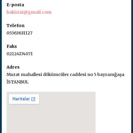
E-posta
bakirisi@gmail.com
Telefon
05363631127
Faks
02124174071
Adres
Murat mahallesi dökümcüler caddesi no 5 bayramğaşa
İSTANBUL