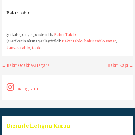
Bakır tablo
Şu kategoriye gönderildi:
Bakır Tablo
Şu etiketin altına yerleştirildi:
Bakır tablo
,
bakır tablo sanat
,
kanvas tablo
,
tablo
Yazı
← Bakır Ocakbaşı Izgara
Bakır Kapı →
dolaşımı
Instagram
Bizimle İletişim Kurun