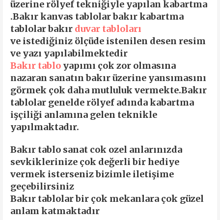
üzerine
rölyef
tekniğiyle yapılan kabartma
.
Bakır kanvas tablolar
bakır kabartma
tablolar
bakır
duvar tabloları
ve istediğiniz ölçüde istenilen desen resim
ve yazı yapılabilmektedir
Bakır tablo
yapımı çok zor olmasına
nazaran sanatın bakır üzerine yansımasını
görmek çok daha mutluluk vermekte.Bakır
tablolar genelde rölyef adında kabartma
işçiliği anlamına gelen teknikle
yapılmaktadır.
Bakır tablo sanat cok ozel anlarınızda
sevkiklerinize çok değerli bir hediye
vermek isterseniz bizimle iletişime
geçebilirsiniz
Bakır tablo
lar bir çok mekanlara çok güzel
anlam katmaktadır