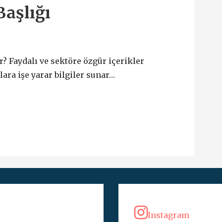
Başlığı
r? Faydalı ve sektöre özgür içerikler
lara işe yarar bilgiler sunar…
Instagram