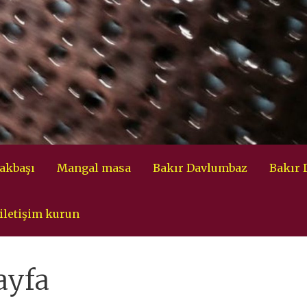
akbaşı
Mangal masa
Bakır Davlumbaz
Bakır
iletişim kurun
ayfa