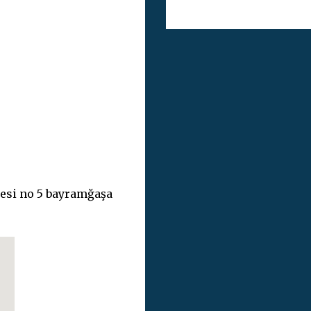
esi no 5 bayramğaşa