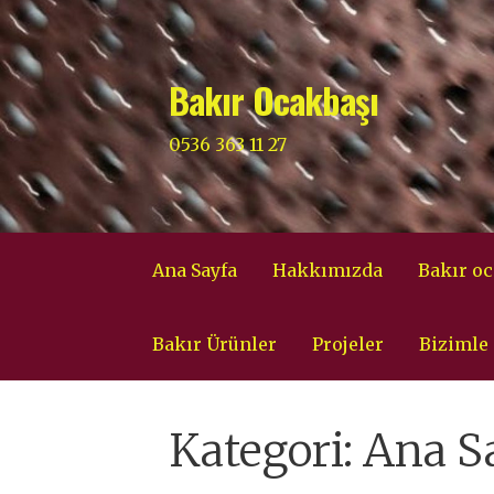
İçeriğe
atla
Bakır Ocakbaşı
0536 363 11 27
Ana Sayfa
Hakkımızda
Bakır oc
Bakır Ürünler
Projeler
Bizimle 
Kategori: Ana S