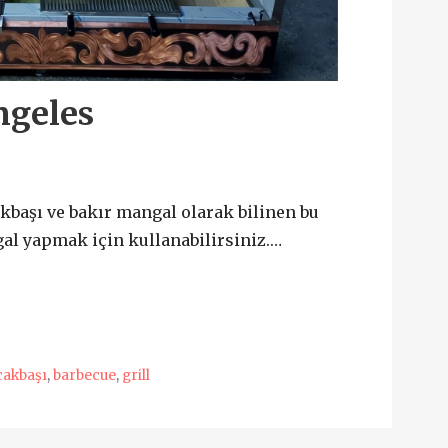
ngeles
kbaşı ve bakır mangal olarak bilinen bu
l yapmak için kullanabilirsiniz.…
cakbaşı
,
barbecue
,
grill