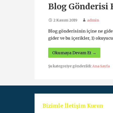
Blog Gönderisi 
2 Kasım 2019
admin
Blog gönderisinin içine ne gide
gider ve bu içerikler, 1) okuyucu
Okumaya Devam Et →
Şu kategoriye gönderildi:
Ana Sayfa
Bizimle İletişim Kurun