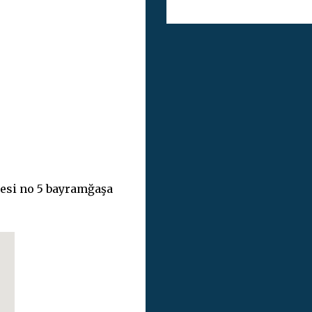
esi no 5 bayramğaşa