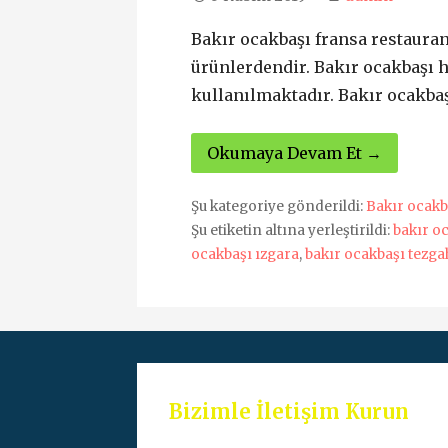
Bakır ocakbaşı fransa restauran
ürünlerdendir. Bakır ocakbaşı
kullanılmaktadır. Bakır ocakb
Okumaya Devam Et →
Şu kategoriye gönderildi:
Bakır ocakb
Şu etiketin altına yerleştirildi:
bakır o
ocakbaşı ızgara
,
bakır ocakbaşı tezga
Bizimle İletişim Kurun