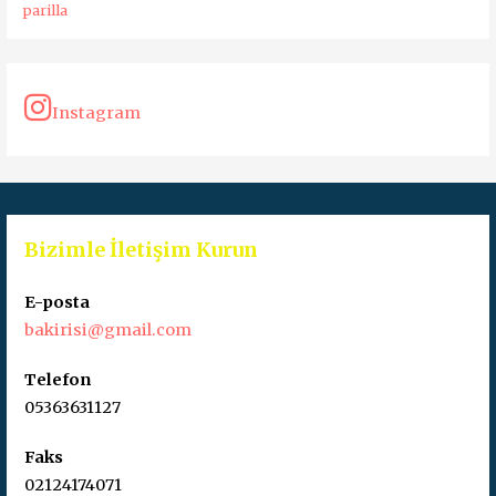
parilla
Instagram
Bizimle İletişim Kurun
E-posta
bakirisi@gmail.com
Telefon
05363631127
Faks
02124174071