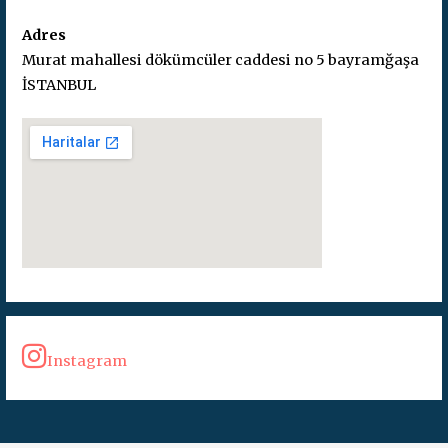
Adres
Murat mahallesi dökümcüler caddesi no 5 bayramğaşa
İSTANBUL
Instagram