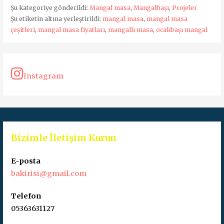
Şu kategoriye gönderildi:
Mangal masa
,
Mangalbaşı
,
Projeler
Şu etiketin altına yerleştirildi:
mangal masa
,
mangal masa
çeşitleri
,
mangal masa fiyatları
,
mangallı masa
,
ocakbaşı mangal
Instagram
Bizimle İletişim Kurun
E-posta
bakirisi@gmail.com
Telefon
05363631127