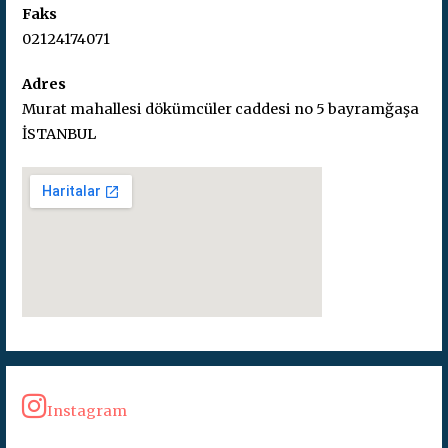
Faks
02124174071
Adres
Murat mahallesi dökümcüler caddesi no 5 bayramğaşa
İSTANBUL
Instagram