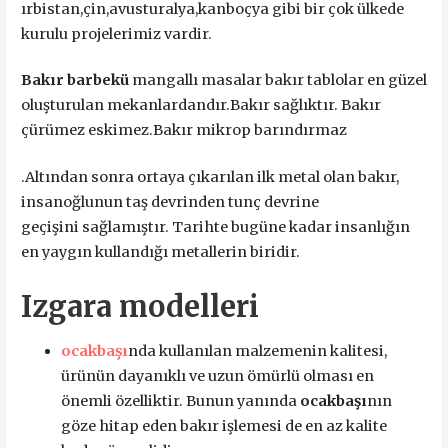
ırbistan,çin,avusturalya,kanboçya gibi bir çok ülkede
kurulu projelerimiz vardir.
Bakır barbekü
mangallı masalar bakır tablolar en güzel
oluşturulan mekanlardandır.Bakır sağlıktır. Bakır
çürümez eskimez.Bakır mikrop barındırmaz
.Altından sonra ortaya çıkarılan ilk metal olan bakır,
insanoğlunun taş devrinden tunç devrine
geçişini sağlamıştır. Tarihte bugüne kadar insanlığın
en yaygın kullandığı metallerin biridir.
Izgara modelleri
ocakbaşı
nda kullanılan malzemenin kalitesi,
ürünün dayanıklı ve uzun ömürlü olması en
önemli özelliktir. Bunun yanında
ocakbaşı
nın
göze hitap eden bakır işlemesi de en az kalite