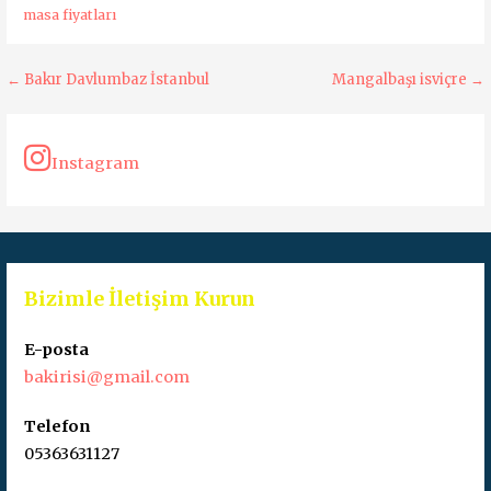
masa fiyatları
Yazı
← Bakır Davlumbaz İstanbul
Mangalbaşı isviçre →
dolaşımı
Instagram
Bizimle İletişim Kurun
E-posta
bakirisi@gmail.com
Telefon
05363631127