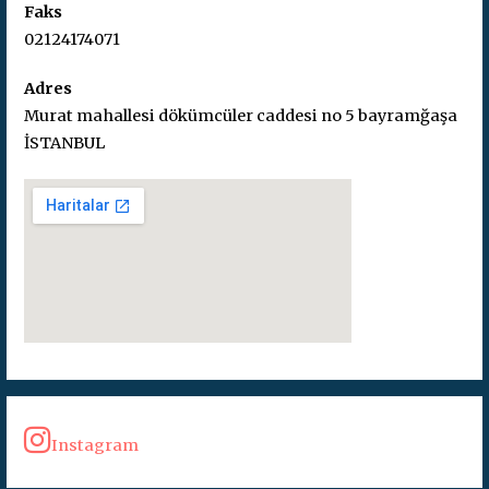
Faks
02124174071
Adres
Murat mahallesi dökümcüler caddesi no 5 bayramğaşa
İSTANBUL
Instagram