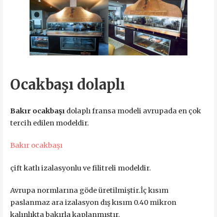
Ocakbaşı dolaplı
Bakır ocakbaşı
dolaplı fransa modeli avrupada en çok
tercih edilen modeldir.
Bakır ocakbaşı
çift katlı izalasyonlu ve filitreli modeldir.
Avrupa normlarına göde üretilmiştir.İç kısım
paslanmaz ara izalasyon dış kısım 0.40 mikron
kalınlıkta bakırla kaplanmıştır.