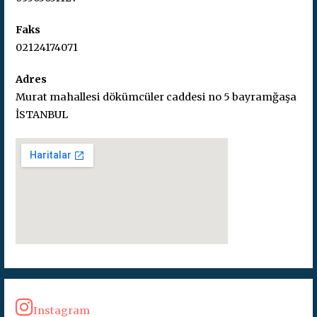
Faks
02124174071
Adres
Murat mahallesi dökümcüler caddesi no 5 bayramğaşa
İSTANBUL
Instagram