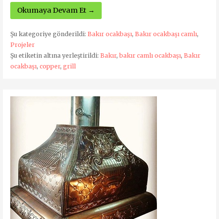
Okumaya Devam Et →
Şu kategoriye gönderildi:
Bakır ocakbaşı
,
Bakır ocakbaşı camlı
,
Projeler
Şu etiketin altına yerleştirildi:
Bakır
,
bakır camlı ocakbaşı
,
Bakır
ocakbaşı
,
copper
,
grill