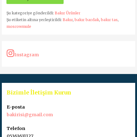
Şu kategoriye gönderildi:
Bakır Ürünler
Şu etiketin altına yerleştirildi:
Bakır
,
bakır bardak
,
bakır tas
,
moscowmule
Instagram
Bizimle İletişim Kurun
E-posta
bakirisi@gmail.com
Telefon
05363631127