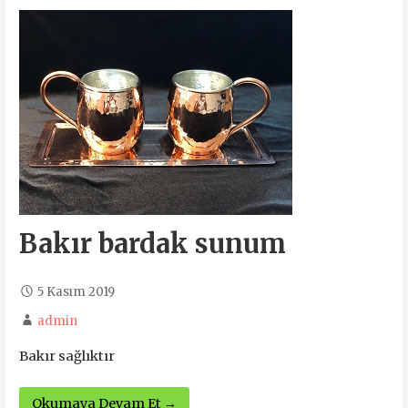
Bakır bardak sunum
5 Kasım 2019
admin
Bakır sağlıktır
Okumaya Devam Et →